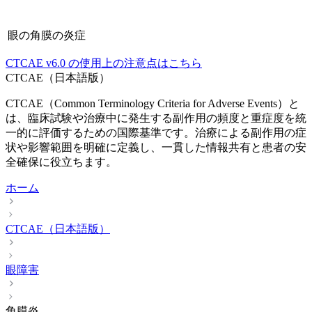
眼の角膜の炎症
CTCAE
v6.0
の使用上の注意点はこちら
CTCAE（日本語版）
CTCAE（Common Terminology Criteria for Adverse Events）と
は、臨床試験や治療中に発生する副作用の頻度と重症度を統
一的に評価するための国際基準です。治療による副作用の症
状や影響範囲を明確に定義し、一貫した情報共有と患者の安
全確保に役立ちます。
ホーム
CTCAE（日本語版）
眼障害
角膜炎