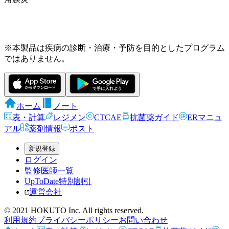
※本製品は疾病の診断・治療・予防を目的としたプログラム
ではありません。
ホーム
ノート
表・計算
レジメン
CTCAE
抗菌薬ガイド
ERマニュ
アル
薬剤情報
ポスト
新規登録
ログイン
監修医師一覧
UpToDate特別割引
運営会社
© 2021 HOKUTO Inc. All rights reserved.
利用規約
プライバシーポリシー
お問い合わせ