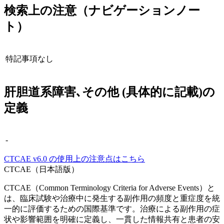
検索上の注意（ナビゲーションノー
ト）
特記事項なし
肝胆道系障害､その他 (具体的に記載)
の
定義
-
CTCAE
v6.0
の使用上の注意点はこちら
CTCAE（日本語版）
CTCAE（Common Terminology Criteria for Adverse Events）と
は、臨床試験や治療中に発生する副作用の頻度と重症度を統
一的に評価するための国際基準です。治療による副作用の症
状や影響範囲を明確に定義し、一貫した情報共有と患者の安