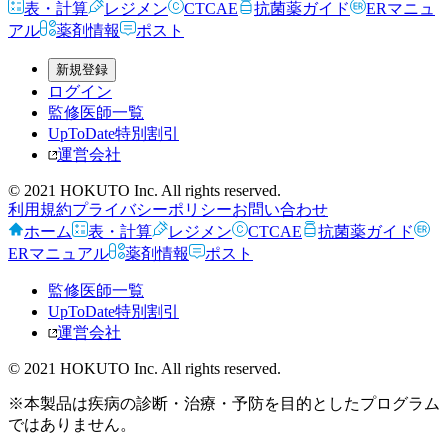
表・計算
レジメン
CTCAE
抗菌薬ガイド
ERマニュ
アル
薬剤情報
ポスト
新規登録
ログイン
監修医師一覧
UpToDate特別割引
運営会社
© 2021 HOKUTO Inc. All rights reserved.
利用規約
プライバシーポリシー
お問い合わせ
ホーム
表・計算
レジメン
CTCAE
抗菌薬ガイド
ERマニュアル
薬剤情報
ポスト
監修医師一覧
UpToDate特別割引
運営会社
© 2021 HOKUTO Inc. All rights reserved.
※本製品は疾病の診断・治療・予防を目的としたプログラム
ではありません。