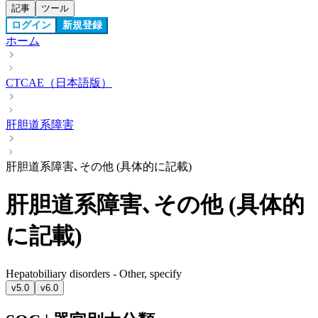
記事
ツール
ログイン
新規登録
ホーム
CTCAE（日本語版）
肝胆道系障害
肝胆道系障害､その他 (具体的に記載)
肝胆道系障害､その他 (具体的
に記載)
Hepatobiliary disorders - Other, specify
v5.0
v6.0