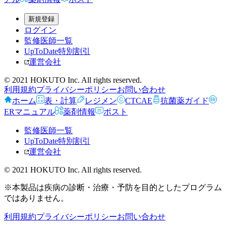
新規登録
ログイン
監修医師一覧
UpToDate特別割引
運営会社
© 2021 HOKUTO Inc. All rights reserved.
利用規約
プライバシーポリシー
お問い合わせ
ホーム
表・計算
レジメン
CTCAE
抗菌薬ガイド
ERマニュアル
薬剤情報
ポスト
監修医師一覧
UpToDate特別割引
運営会社
© 2021 HOKUTO Inc. All rights reserved.
※本製品は疾病の診断・治療・予防を目的としたプログラム
ではありません。
利用規約
プライバシーポリシー
お問い合わせ