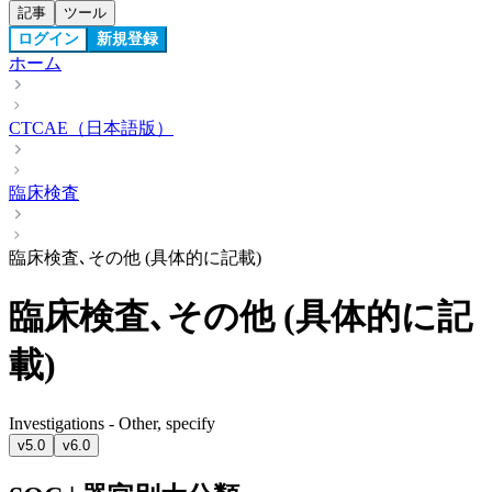
記事
ツール
ログイン
新規登録
ホーム
CTCAE（日本語版）
臨床検査
臨床検査､その他 (具体的に記載)
臨床検査､その他 (具体的に記
載)
Investigations - Other, specify
v5.0
v6.0