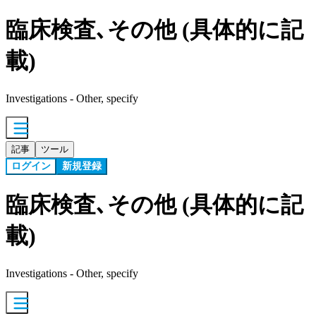
臨床検査､その他 (具体的に記
載)
Investigations - Other, specify
記事
ツール
ログイン
新規登録
臨床検査､その他 (具体的に記
載)
Investigations - Other, specify