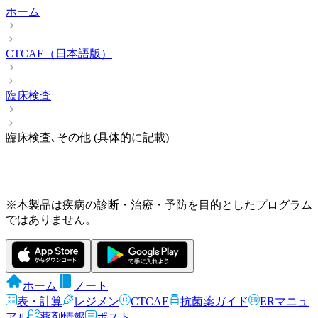
ホーム
CTCAE（日本語版）
臨床検査
臨床検査､その他 (具体的に記載)
※本製品は疾病の診断・治療・予防を目的としたプログラム
ではありません。
ホーム
ノート
表・計算
レジメン
CTCAE
抗菌薬ガイド
ERマニュ
アル
薬剤情報
ポスト