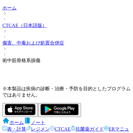
ホーム
CTCAE（日本語版）
傷害、中毒および処置合併症
術中筋骨格系損傷
※本製品は疾病の診断・治療・予防を目的としたプログラム
ではありません。
ホーム
ノート
表・計算
レジメン
CTCAE
抗菌薬ガイド
ERマニュ