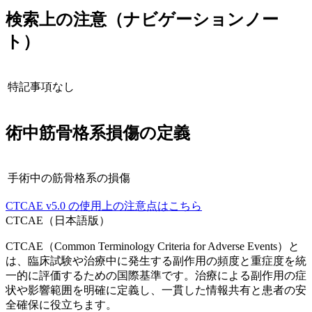
検索上の注意（ナビゲーションノー
ト）
特記事項なし
術中筋骨格系損傷
の定義
手術中の筋骨格系の損傷
CTCAE
v5.0
の使用上の注意点はこちら
CTCAE（日本語版）
CTCAE（Common Terminology Criteria for Adverse Events）と
は、臨床試験や治療中に発生する副作用の頻度と重症度を統
一的に評価するための国際基準です。治療による副作用の症
状や影響範囲を明確に定義し、一貫した情報共有と患者の安
全確保に役立ちます。