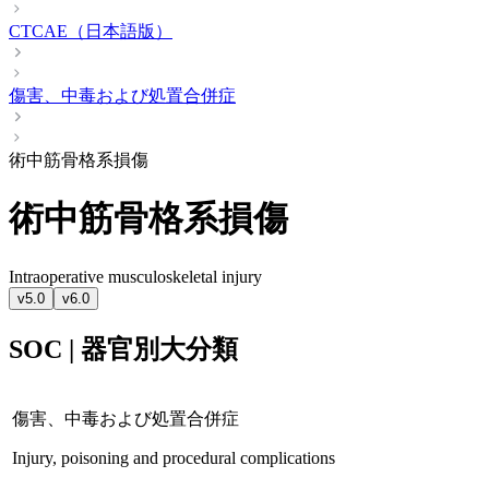
CTCAE（日本語版）
傷害、中毒および処置合併症
術中筋骨格系損傷
術中筋骨格系損傷
Intraoperative musculoskeletal injury
v5.0
v6.0
SOC | 器官別大分類
傷害、中毒および処置合併症
Injury, poisoning and procedural complications