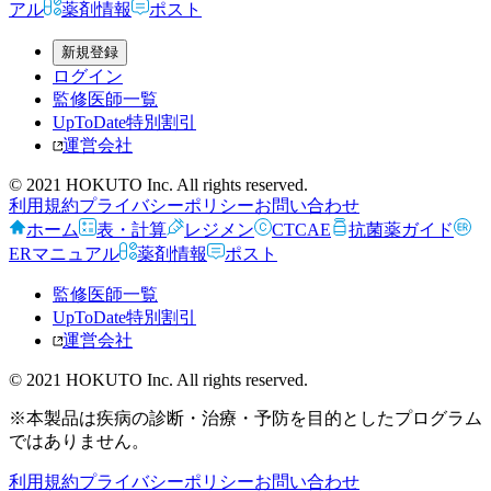
アル
薬剤情報
ポスト
新規登録
ログイン
監修医師一覧
UpToDate特別割引
運営会社
© 2021 HOKUTO Inc. All rights reserved.
利用規約
プライバシーポリシー
お問い合わせ
ホーム
表・計算
レジメン
CTCAE
抗菌薬ガイド
ERマニュアル
薬剤情報
ポスト
監修医師一覧
UpToDate特別割引
運営会社
© 2021 HOKUTO Inc. All rights reserved.
※本製品は疾病の診断・治療・予防を目的としたプログラム
ではありません。
利用規約
プライバシーポリシー
お問い合わせ