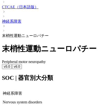
CTCAE（日本語版）
神経系障害
末梢性運動ニューロパチー
末梢性運動ニューロパチー
Peripheral motor neuropathy
v5.0
v6.0
SOC | 器官別大分類
神経系障害
Nervous system disorders