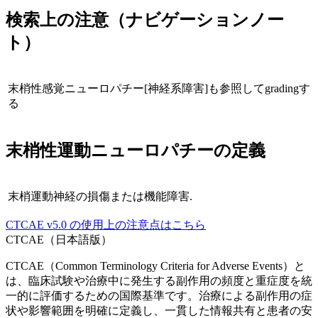
検索上の注意（ナビゲーションノー
ト）
末梢性感覚ニューロパチー[神経系障害]も参照してgradingす
る
末梢性運動ニューロパチー
の定義
末梢運動神経の損傷または機能障害.
CTCAE
v5.0
の使用上の注意点はこちら
CTCAE（日本語版）
CTCAE（Common Terminology Criteria for Adverse Events）と
は、臨床試験や治療中に発生する副作用の頻度と重症度を統
一的に評価するための国際基準です。治療による副作用の症
状や影響範囲を明確に定義し、一貫した情報共有と患者の安