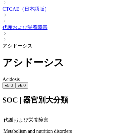
CTCAE（日本語版）
代謝および栄養障害
アシドーシス
アシドーシス
Acidosis
v5.0
v6.0
SOC | 器官別大分類
代謝および栄養障害
Metabolism and nutrition disorders