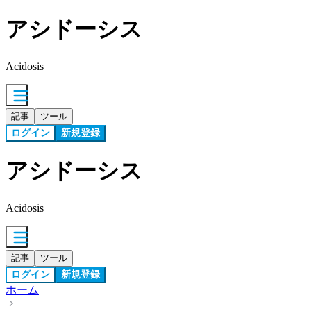
アシドーシス
Acidosis
記事
ツール
ログイン
新規登録
アシドーシス
Acidosis
記事
ツール
ログイン
新規登録
ホーム