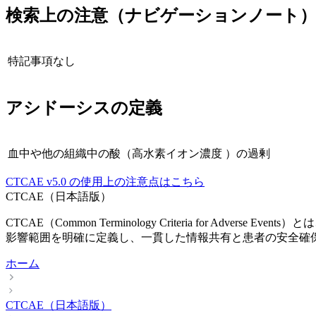
検索上の注意（ナビゲーションノート
特記事項なし
アシドーシス
の定義
血中や他の組織中の酸（高水素イオン濃度 ）の過剰
CTCAE
v5.0
の使用上の注意点はこちら
CTCAE（日本語版）
CTCAE（Common Terminology Criteria fo
影響範囲を明確に定義し、一貫した情報共有と患者の安全確
ホーム
CTCAE（日本語版）