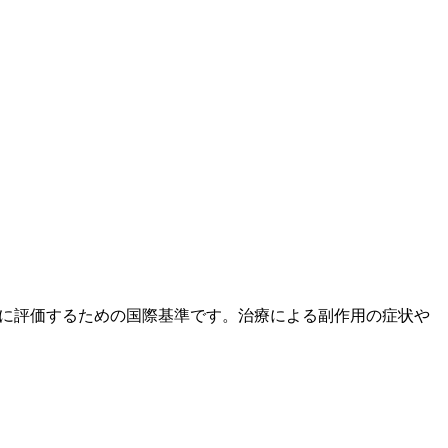
度と重症度を統一的に評価するための国際基準です。治療による副作用の症状や