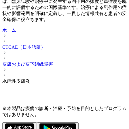
は、臨床試験や治療中に発生する副作用の頻度と重症度を統
一的に評価するための国際基準です。治療による副作用の症
状や影響範囲を明確に定義し、一貫した情報共有と患者の安
全確保に役立ちます。
ホーム
CTCAE（日本語版）
皮膚および皮下組織障害
水疱性皮膚炎
※本製品は疾病の診断・治療・予防を目的としたプログラム
ではありません。