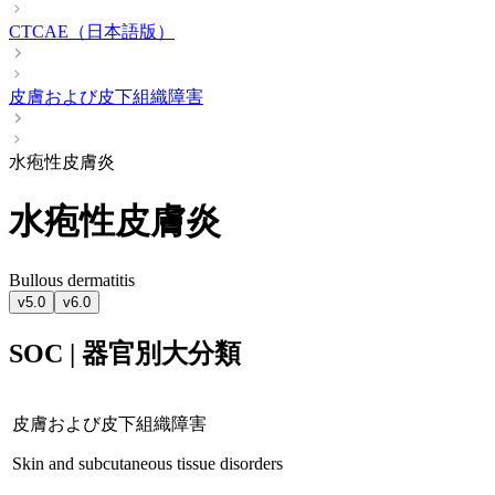
CTCAE（日本語版）
皮膚および皮下組織障害
水疱性皮膚炎
水疱性皮膚炎
Bullous dermatitis
v5.0
v6.0
SOC | 器官別大分類
皮膚および皮下組織障害
Skin and subcutaneous tissue disorders