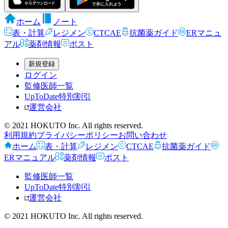
ホーム
ノート
表・計算
レジメン
CTCAE
抗菌薬ガイド
ERマニュ
アル
薬剤情報
ポスト
新規登録
ログイン
監修医師一覧
UpToDate特別割引
運営会社
© 2021 HOKUTO Inc. All rights reserved.
利用規約
プライバシーポリシー
お問い合わせ
ホーム
表・計算
レジメン
CTCAE
抗菌薬ガイド
ERマニュアル
薬剤情報
ポスト
監修医師一覧
UpToDate特別割引
運営会社
© 2021 HOKUTO Inc. All rights reserved.