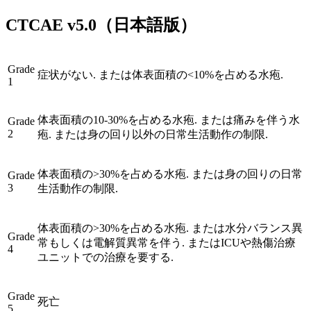
CTCAE
v5.0
（日本語版）
Grade
症状がない. または体表面積の<10%を占める水疱.
1
体表面積の10-30%を占める水疱. または痛みを伴う水
Grade
2
疱. または身の回り以外の日常生活動作の制限.
体表面積の>30%を占める水疱. または身の回りの日常
Grade
3
生活動作の制限.
体表面積の>30%を占める水疱. または水分バランス異
Grade
常もしくは電解質異常を伴う. またはICUや熱傷治療
4
ユニットでの治療を要する.
Grade
死亡
5