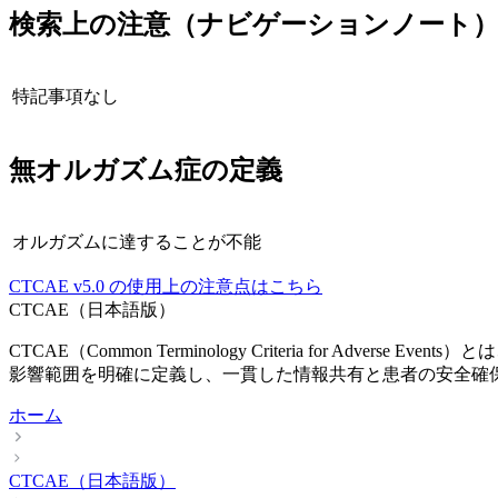
検索上の注意（ナビゲーションノート
特記事項なし
無オルガズム症
の定義
オルガズムに達することが不能
CTCAE
v5.0
の使用上の注意点はこちら
CTCAE（日本語版）
CTCAE（Common Terminology Criteria fo
影響範囲を明確に定義し、一貫した情報共有と患者の安全確
ホーム
CTCAE（日本語版）