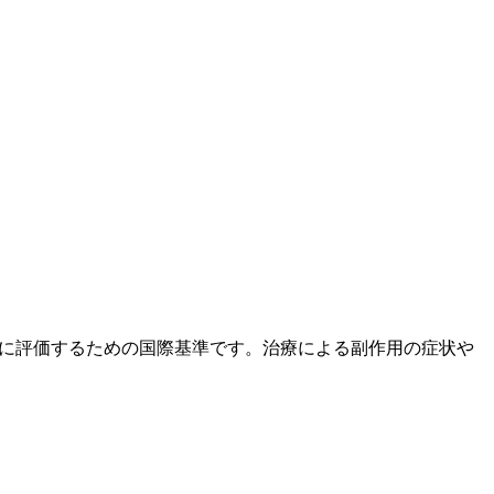
度と重症度を統一的に評価するための国際基準です。治療による副作用の症状や