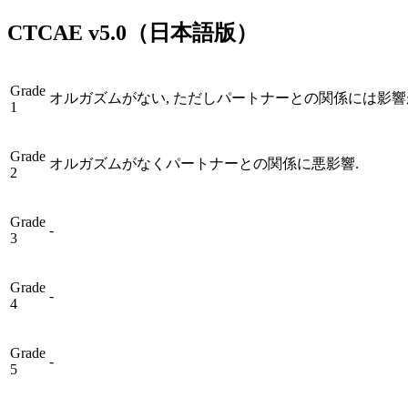
CTCAE
v5.0
（日本語版）
Grade
オルガズムがない, ただしパートナーとの関係には影響
1
Grade
オルガズムがなくパートナーとの関係に悪影響.
2
Grade
-
3
Grade
-
4
Grade
-
5