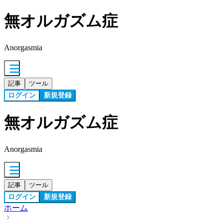
無オルガズム症
Anorgasmia
記事
ツール
ログイン
新規登録
無オルガズム症
Anorgasmia
記事
ツール
ログイン
新規登録
ホーム