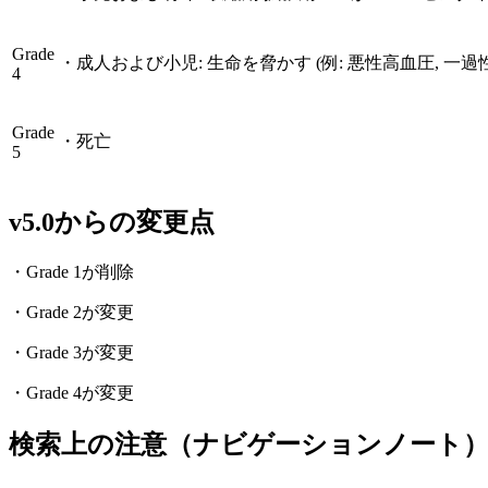
Grade
・
成人および小児: 生命を脅かす (例: 悪性高血圧, 
4
Grade
・
死亡
5
v5.0からの変更点
・Grade 1が削除
・Grade 2が変更
・Grade 3が変更
・Grade 4が変更
検索上の注意（ナビゲーションノート