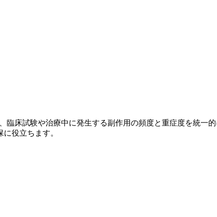
r Adverse Events）とは、臨床試験や治療中に発生する副作用の頻
保に役立ちます。