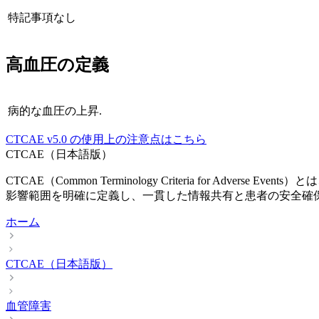
特記事項なし
高血圧
の定義
病的な血圧の上昇.
CTCAE
v5.0
の使用上の注意点はこちら
CTCAE（日本語版）
CTCAE（Common Terminology Criteria fo
影響範囲を明確に定義し、一貫した情報共有と患者の安全確
ホーム
CTCAE（日本語版）
血管障害