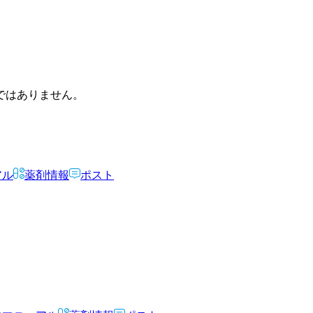
ではありません。
アル
薬剤情報
ポスト