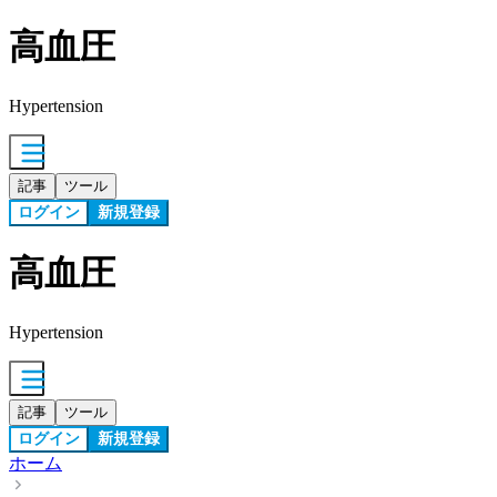
高血圧
Hypertension
記事
ツール
ログイン
新規登録
高血圧
Hypertension
記事
ツール
ログイン
新規登録
ホーム