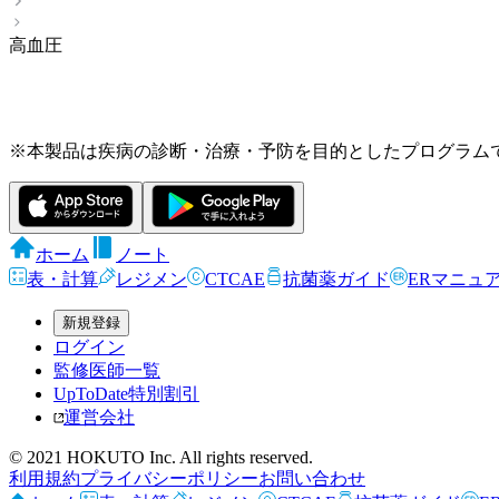
高血圧
※本製品は疾病の診断・治療・予防を目的としたプログラム
ホーム
ノート
表・計算
レジメン
CTCAE
抗菌薬ガイド
ERマニュ
新規登録
ログイン
監修医師一覧
UpToDate特別割引
運営会社
© 2021 HOKUTO Inc. All rights reserved.
利用規約
プライバシーポリシー
お問い合わせ