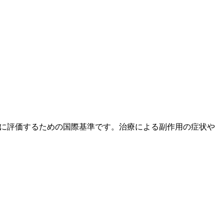
度と重症度を統一的に評価するための国際基準です。治療による副作用の症状や