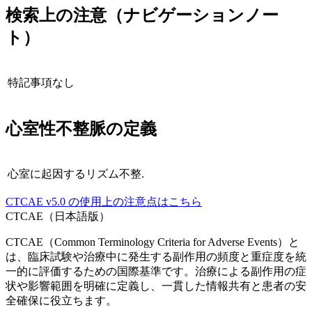
検索上の注意（ナビゲーションノー
ト）
特記事項なし
心室性不整脈
の定義
心室に起因するリズム不整.
CTCAE
v5.0
の使用上の注意点はこちら
CTCAE（日本語版）
CTCAE（Common Terminology Criteria for Adverse Events）と
は、臨床試験や治療中に発生する副作用の頻度と重症度を統
一的に評価するための国際基準です。治療による副作用の症
状や影響範囲を明確に定義し、一貫した情報共有と患者の安
全確保に役立ちます。