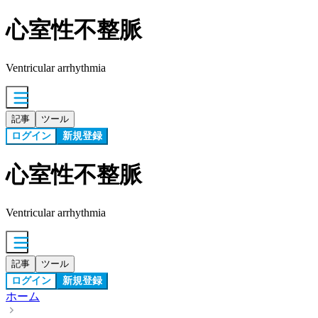
心室性不整脈
Ventricular arrhythmia
記事
ツール
ログイン
新規登録
心室性不整脈
Ventricular arrhythmia
記事
ツール
ログイン
新規登録
ホーム