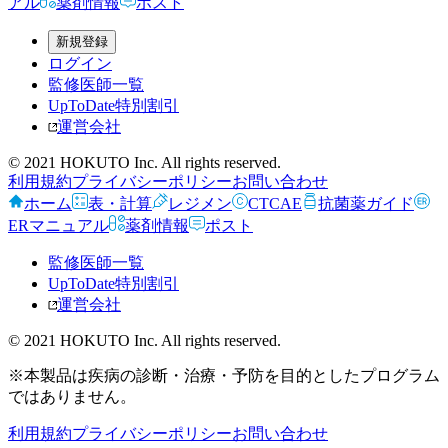
アル
薬剤情報
ポスト
新規登録
ログイン
監修医師一覧
UpToDate特別割引
運営会社
© 2021 HOKUTO Inc. All rights reserved.
利用規約
プライバシーポリシー
お問い合わせ
ホーム
表・計算
レジメン
CTCAE
抗菌薬ガイド
ERマニュアル
薬剤情報
ポスト
監修医師一覧
UpToDate特別割引
運営会社
© 2021 HOKUTO Inc. All rights reserved.
※本製品は疾病の診断・治療・予防を目的としたプログラム
ではありません。
利用規約
プライバシーポリシー
お問い合わせ