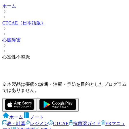
ホーム
CTCAE（日本語版）
心臓障害
心室性不整脈
※本製品は疾病の診断・治療・予防を目的としたプログラム
ではありません。
ホーム
ノート
表・計算
レジメン
CTCAE
抗菌薬ガイド
ERマニュ