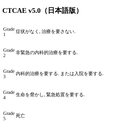
CTCAE
v5.0
（日本語版）
Grade
症状がなく, 治療を要さない.
1
Grade
非緊急の内科的治療を要する.
2
Grade
内科的治療を要する. または入院を要する.
3
Grade
生命を脅かし, 緊急処置を要する.
4
Grade
死亡
5