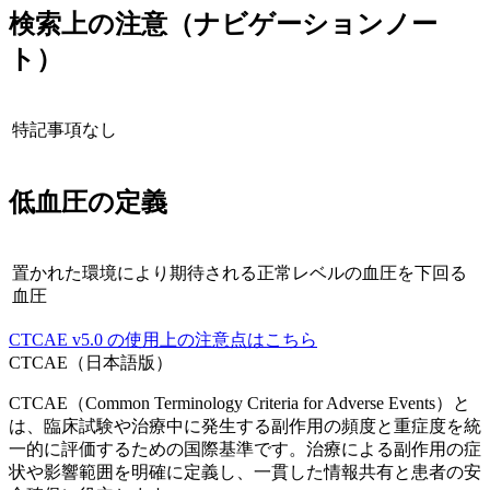
検索上の注意（ナビゲーションノー
ト）
特記事項なし
低血圧
の定義
置かれた環境により期待される正常レベルの血圧を下回る
血圧
CTCAE
v5.0
の使用上の注意点はこちら
CTCAE（日本語版）
CTCAE（Common Terminology Criteria for Adverse Events）と
は、臨床試験や治療中に発生する副作用の頻度と重症度を統
一的に評価するための国際基準です。治療による副作用の症
状や影響範囲を明確に定義し、一貫した情報共有と患者の安