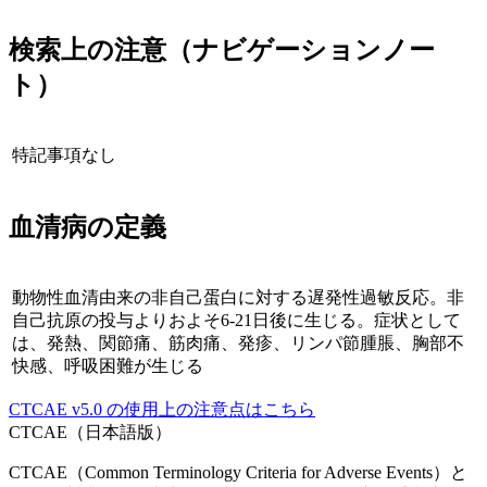
検索上の注意（ナビゲーションノー
ト）
特記事項なし
血清病
の定義
動物性血清由来の非自己蛋白に対する遅発性過敏反応。非
自己抗原の投与よりおよそ6-21日後に生じる。症状として
は、発熱、関節痛、筋肉痛、発疹、リンパ節腫脹、胸部不
快感、呼吸困難が生じる
CTCAE
v5.0
の使用上の注意点はこちら
CTCAE（日本語版）
CTCAE（Common Terminology Criteria for Adverse Events）と