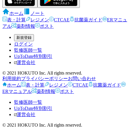
ホーム
ノート
表・計算
レジメン
CTCAE
抗菌薬ガイド
ERマニュ
アル
薬剤情報
ポスト
新規登録
ログイン
監修医師一覧
UpToDate特別割引
運営会社
© 2021 HOKUTO Inc. All rights reserved.
利用規約
プライバシーポリシー
お問い合わせ
ホーム
表・計算
レジメン
CTCAE
抗菌薬ガイド
ERマニュアル
薬剤情報
ポスト
監修医師一覧
UpToDate特別割引
運営会社
© 2021 HOKUTO Inc. All rights reserved.