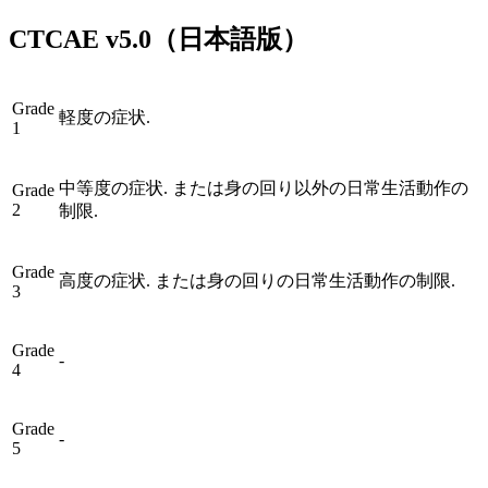
CTCAE
v5.0
（日本語版）
Grade
軽度の症状.
1
中等度の症状. または身の回り以外の日常生活動作の
Grade
2
制限.
Grade
高度の症状. または身の回りの日常生活動作の制限.
3
Grade
-
4
Grade
-
5