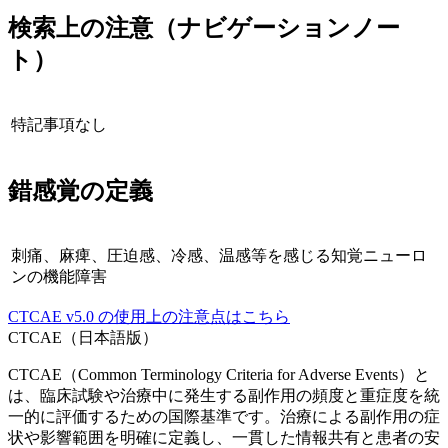
検索上の注意（ナビゲーションノー
ト）
特記事項なし
錯感覚
の定義
刺痛、麻痺、圧迫感、冷感、温感等を感じる知覚ニューロ
ンの機能障害
CTCAE
v5.0
の使用上の注意点はこちら
CTCAE（日本語版）
CTCAE（Common Terminology Criteria for Adverse Events）と
は、臨床試験や治療中に発生する副作用の頻度と重症度を統
一的に評価するための国際基準です。治療による副作用の症
状や影響範囲を明確に定義し、一貫した情報共有と患者の安