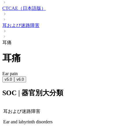
CTCAE（日本語版）
耳および迷路障害
耳痛
耳痛
Ear pain
v5.0
v6.0
SOC | 器官別大分類
耳および迷路障害
Ear and labyrinth disorders