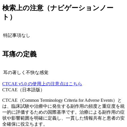
検索上の注意（ナビゲーションノー
ト）
特記事項なし
耳痛
の定義
耳の著しく不快な感覚
CTCAE
v5.0
の使用上の注意点はこちら
CTCAE（日本語版）
CTCAE（Common Terminology Criteria for Adverse Events）と
は、臨床試験や治療中に発生する副作用の頻度と重症度を統
一的に評価するための国際基準です。治療による副作用の症
状や影響範囲を明確に定義し、一貫した情報共有と患者の安
全確保に役立ちます。