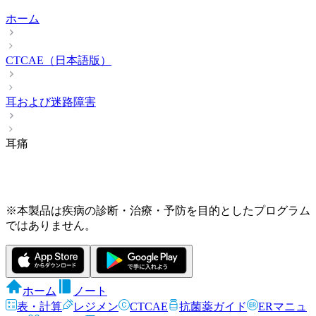
ホーム
CTCAE（日本語版）
耳および迷路障害
耳痛
※本製品は疾病の診断・治療・予防を目的としたプログラム
ではありません。
ホーム
ノート
表・計算
レジメン
CTCAE
抗菌薬ガイド
ERマニュ