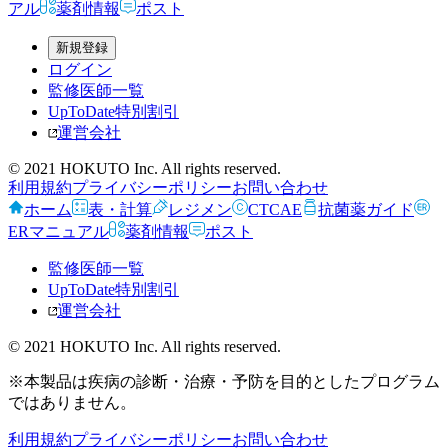
アル
薬剤情報
ポスト
新規登録
ログイン
監修医師一覧
UpToDate特別割引
運営会社
© 2021 HOKUTO Inc. All rights reserved.
利用規約
プライバシーポリシー
お問い合わせ
ホーム
表・計算
レジメン
CTCAE
抗菌薬ガイド
ERマニュアル
薬剤情報
ポスト
監修医師一覧
UpToDate特別割引
運営会社
© 2021 HOKUTO Inc. All rights reserved.
※本製品は疾病の診断・治療・予防を目的としたプログラム
ではありません。
利用規約
プライバシーポリシー
お問い合わせ