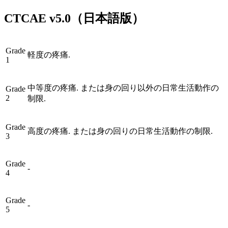
CTCAE
v5.0
（日本語版）
Grade
軽度の疼痛.
1
中等度の疼痛. または身の回り以外の日常生活動作の
Grade
2
制限.
Grade
高度の疼痛. または身の回りの日常生活動作の制限.
3
Grade
-
4
Grade
-
5