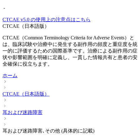
-
CTCAE
v5.0
の使用上の注意点はこちら
CTCAE（日本語版）
CTCAE（Common Terminology Criteria for Adverse Events）と
は、臨床試験や治療中に発生する副作用の頻度と重症度を統
一的に評価するための国際基準です。治療による副作用の症
状や影響範囲を明確に定義し、一貫した情報共有と患者の安
全確保に役立ちます。
ホーム
CTCAE（日本語版）
耳および迷路障害
耳および迷路障害､その他 (具体的に記載)