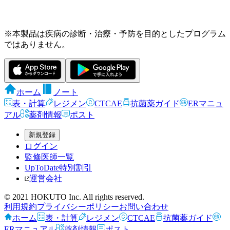
※本製品は疾病の診断・治療・予防を目的としたプログラム
ではありません。
ホーム
ノート
表・計算
レジメン
CTCAE
抗菌薬ガイド
ERマニュ
アル
薬剤情報
ポスト
新規登録
ログイン
監修医師一覧
UpToDate特別割引
運営会社
© 2021 HOKUTO Inc. All rights reserved.
利用規約
プライバシーポリシー
お問い合わせ
ホーム
表・計算
レジメン
CTCAE
抗菌薬ガイド
ERマニュアル
薬剤情報
ポスト