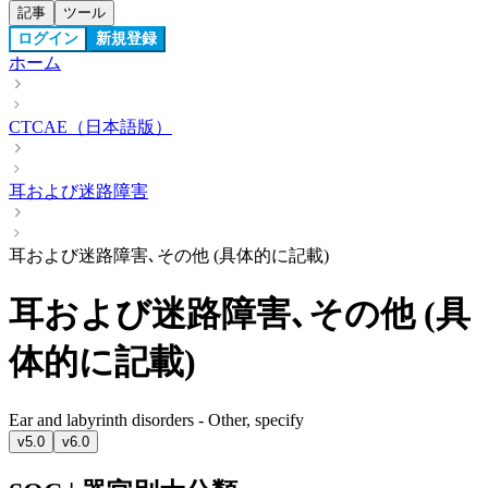
記事
ツール
ログイン
新規登録
ホーム
CTCAE（日本語版）
耳および迷路障害
耳および迷路障害､その他 (具体的に記載)
耳および迷路障害､その他 (具
体的に記載)
Ear and labyrinth disorders - Other, specify
v5.0
v6.0