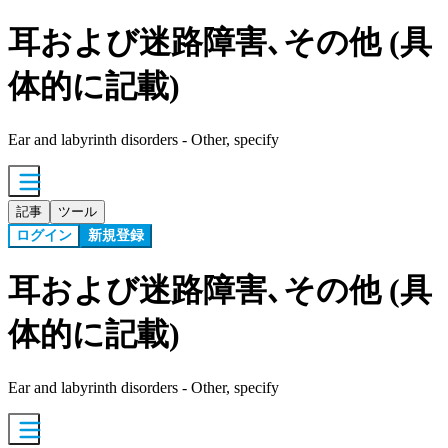
耳および迷路障害､その他 (具
体的に記載)
Ear and labyrinth disorders - Other, specify
記事
ツール
ログイン
新規登録
耳および迷路障害､その他 (具
体的に記載)
Ear and labyrinth disorders - Other, specify