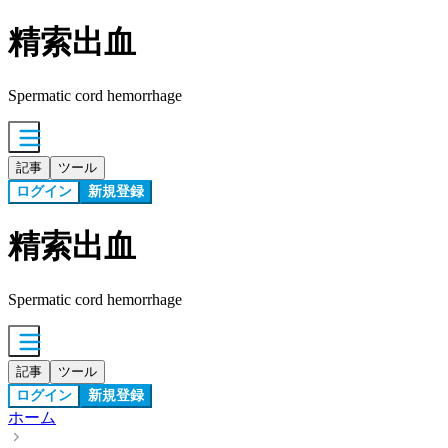
精索出血
Spermatic cord hemorrhage
記事
ツール
ログイン
新規登録
精索出血
Spermatic cord hemorrhage
記事
ツール
ログイン
新規登録
ホーム