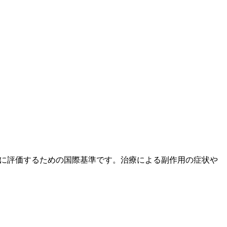
度と重症度を統一的に評価するための国際基準です。治療による副作用の症状や