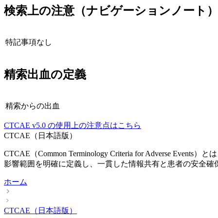
検索上の注意（ナビゲーションノート
特記事項なし
精索出血
の定義
精索からの出血
CTCAE
v5.0
の使用上の注意点はこちら
CTCAE（日本語版）
CTCAE（Common Terminology Criteria fo
影響範囲を明確に定義し、一貫した情報共有と患者の安全確
ホーム
CTCAE（日本語版）