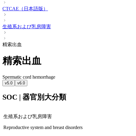
CTCAE（日本語版）
生殖系および乳房障害
精索出血
精索出血
Spermatic cord hemorrhage
v5.0
v6.0
SOC | 器官別大分類
生殖系および乳房障害
Reproductive system and breast disorders