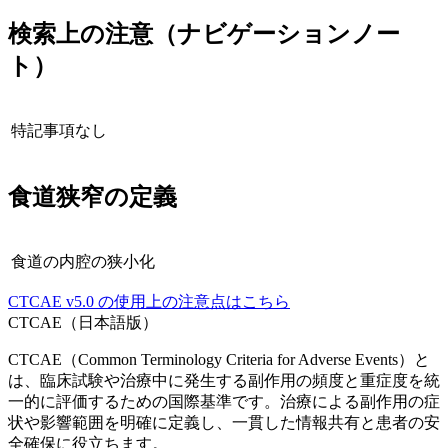
検索上の注意（ナビゲーションノー
ト）
特記事項なし
食道狭窄
の定義
食道の内腔の狭小化
CTCAE
v5.0
の使用上の注意点はこちら
CTCAE（日本語版）
CTCAE（Common Terminology Criteria for Adverse Events）と
は、臨床試験や治療中に発生する副作用の頻度と重症度を統
一的に評価するための国際基準です。治療による副作用の症
状や影響範囲を明確に定義し、一貫した情報共有と患者の安
全確保に役立ちます。