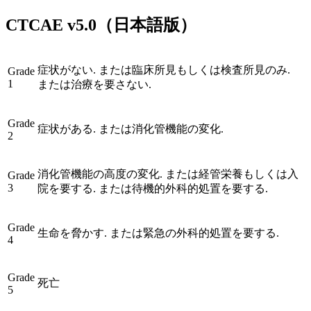
CTCAE
v5.0
（日本語版）
症状がない. または臨床所見もしくは検査所見のみ.
Grade
1
または治療を要さない.
Grade
症状がある. または消化管機能の変化.
2
消化管機能の高度の変化. または経管栄養もしくは入
Grade
3
院を要する. または待機的外科的処置を要する.
Grade
生命を脅かす. または緊急の外科的処置を要する.
4
Grade
死亡
5