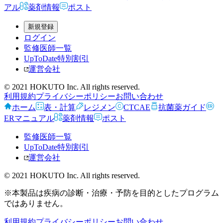
アル
薬剤情報
ポスト
新規登録
ログイン
監修医師一覧
UpToDate特別割引
運営会社
© 2021 HOKUTO Inc. All rights reserved.
利用規約
プライバシーポリシー
お問い合わせ
ホーム
表・計算
レジメン
CTCAE
抗菌薬ガイド
ERマニュアル
薬剤情報
ポスト
監修医師一覧
UpToDate特別割引
運営会社
© 2021 HOKUTO Inc. All rights reserved.
※本製品は疾病の診断・治療・予防を目的としたプログラム
ではありません。
利用規約
プライバシーポリシー
お問い合わせ