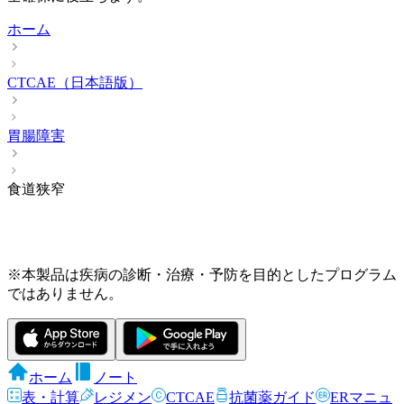
ホーム
CTCAE（日本語版）
胃腸障害
食道狭窄
※本製品は疾病の診断・治療・予防を目的としたプログラム
ではありません。
ホーム
ノート
表・計算
レジメン
CTCAE
抗菌薬ガイド
ERマニュ