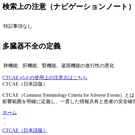
検索上の注意（ナビゲーションノート
特記事項なし
多臓器不全
の定義
肺機能、肝機能、腎機能、凝固機能の進行性の悪化
CTCAE
v5.0
の使用上の注意点はこちら
CTCAE（日本語版）
CTCAE（Common Terminology Criteria fo
影響範囲を明確に定義し、一貫した情報共有と患者の安全確
ホーム
CTCAE（日本語版）