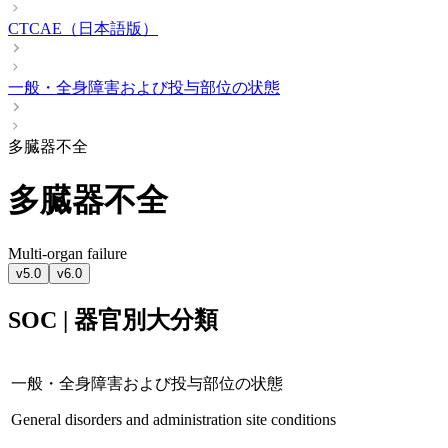
CTCAE（日本語版）
一般・全身障害および投与部位の状態
多臓器不全
多臓器不全
Multi-organ failure
v5.0
v6.0
SOC | 器官別大分類
一般・全身障害および投与部位の状態
General disorders and administration site conditions