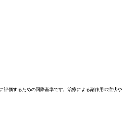
度と重症度を統一的に評価するための国際基準です。治療による副作用の症状や