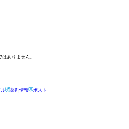
ではありません。
アル
薬剤情報
ポスト