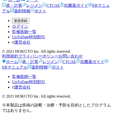
表・計算
レジメン
CTCAE
抗菌薬ガイド
ERマニュ
アル
薬剤情報
ポスト
新規登録
ログイン
監修医師一覧
UpToDate特別割引
運営会社
© 2021 HOKUTO Inc. All rights reserved.
利用規約
プライバシーポリシー
お問い合わせ
ホーム
表・計算
レジメン
CTCAE
抗菌薬ガイド
ERマニュアル
薬剤情報
ポスト
監修医師一覧
UpToDate特別割引
運営会社
© 2021 HOKUTO Inc. All rights reserved.
※本製品は疾病の診断・治療・予防を目的としたプログラム
ではありません。