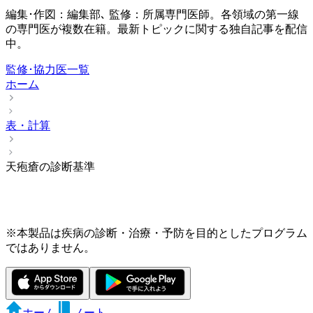
編集･作図：編集部､ 監修：所属専門医師。各領域の第一線
の専門医が複数在籍。最新トピックに関する独自記事を配信
中。
監修･協力医一覧
ホーム
表・計算
天疱瘡の診断基準
※本製品は疾病の診断・治療・予防を目的としたプログラム
ではありません。
ホーム
ノート