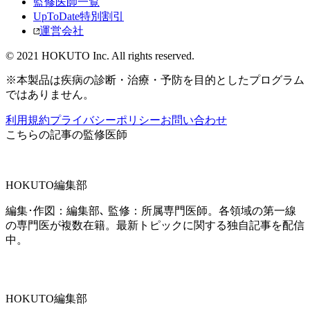
監修医師一覧
UpToDate特別割引
運営会社
© 2021 HOKUTO Inc. All rights reserved.
※本製品は疾病の診断・治療・予防を目的としたプログラム
ではありません。
利用規約
プライバシーポリシー
お問い合わせ
こちらの記事の監修医師
HOKUTO編集部
編集･作図：編集部､ 監修：所属専門医師。各領域の第一線
の専門医が複数在籍。最新トピックに関する独自記事を配信
中。
HOKUTO編集部