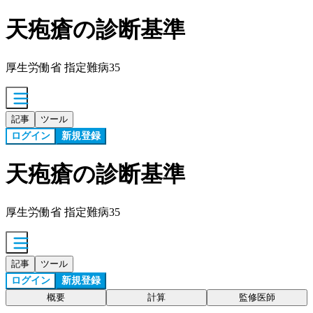
天疱瘡の診断基準
厚生労働省 指定難病35
記事
ツール
ログイン
新規登録
天疱瘡の診断基準
厚生労働省 指定難病35
記事
ツール
ログイン
新規登録
概要
計算
監修医師