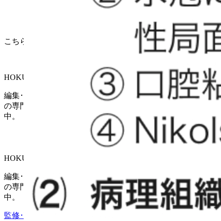
こちらの記事の監修医師
HOKUTO編集部
編集･作図：編集部､ 監修：所属専門医師。各領域の第一線
の専門医が複数在籍。最新トピックに関する独自記事を配信
中。
HOKUTO編集部
編集･作図：編集部､ 監修：所属専門医師。各領域の第一線
の専門医が複数在籍。最新トピックに関する独自記事を配信
中。
監修･協力医一覧