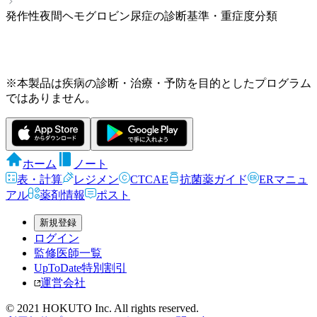
発作性夜間ヘモグロビン尿症の診断基準・重症度分類
※本製品は疾病の診断・治療・予防を目的としたプログラム
ではありません。
ホーム
ノート
表・計算
レジメン
CTCAE
抗菌薬ガイド
ERマニュ
アル
薬剤情報
ポスト
新規登録
ログイン
監修医師一覧
UpToDate特別割引
運営会社
© 2021 HOKUTO Inc. All rights reserved.