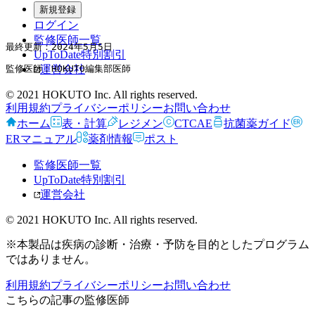
新規登録
ログイン
監修医師一覧
最終更新：2024年5月5日 
UpToDate特別割引
監修医師：HOKUTO編集部医師
運営会社
© 2021 HOKUTO Inc. All rights reserved.
利用規約
プライバシーポリシー
お問い合わせ
ホーム
表・計算
レジメン
CTCAE
抗菌薬ガイド
ERマニュアル
薬剤情報
ポスト
監修医師一覧
UpToDate特別割引
運営会社
© 2021 HOKUTO Inc. All rights reserved.
※本製品は疾病の診断・治療・予防を目的としたプログラム
ではありません。
利用規約
プライバシーポリシー
お問い合わせ
こちらの記事の監修医師