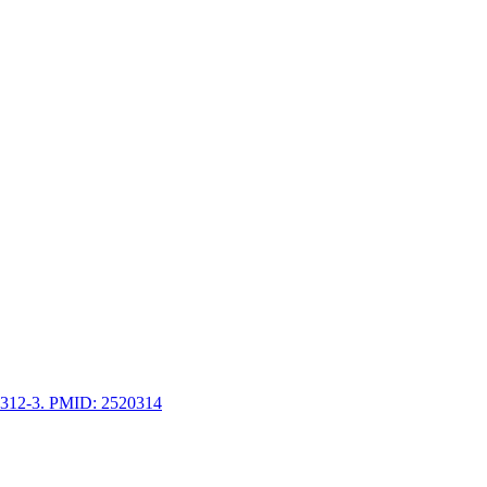
on 312-3. PMID: 2520314