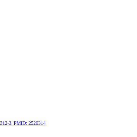
on 312-3. PMID: 2520314