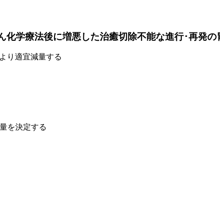
がん化学療法後に増悪した治癒切除不能な進行･再発の
態により適宜減量する
投与量を決定する