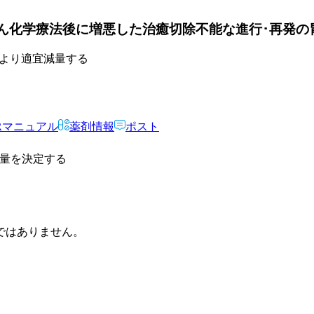
がん化学療法後に増悪した治癒切除不能な進行･再発の
態により適宜減量する
Rマニュアル
薬剤情報
ポスト
投与量を決定する
ではありません。