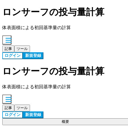
ロンサーフの投与量計算
体表面積による初回基準量の計算
記事
ツール
ログイン
新規登録
ロンサーフの投与量計算
体表面積による初回基準量の計算
記事
ツール
ログイン
新規登録
概要