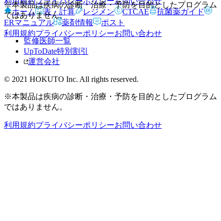
利用規約
プライバシーポリシー
お問い合わせ
※本製品は疾病の診断・治療・予防を目的としたプログラム
ホーム
表・計算
レジメン
CTCAE
抗菌薬ガイド
ではありません。
ERマニュアル
薬剤情報
ポスト
利用規約
プライバシーポリシー
お問い合わせ
監修医師一覧
UpToDate特別割引
運営会社
© 2021 HOKUTO Inc. All rights reserved.
※本製品は疾病の診断・治療・予防を目的としたプログラム
ではありません。
利用規約
プライバシーポリシー
お問い合わせ