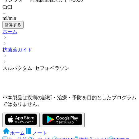
CrCl
--
ml/min
計算する
ホーム
抗菌薬ガイド
スルバクタム･セフォペラゾン
※本製品は疾病の診断・治療・予防を目的としたプログラム
ではありません。
ホーム
ノート