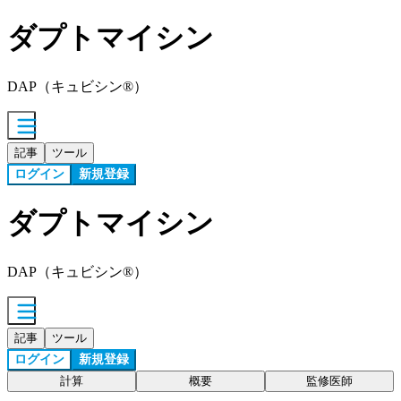
ダプトマイシン
DAP（キュビシン®）
記事
ツール
ログイン
新規登録
ダプトマイシン
DAP（キュビシン®）
記事
ツール
ログイン
新規登録
計算
概要
監修医師