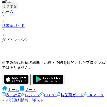
ml/min
計算する
ホーム
抗菌薬ガイド
ダプトマイシン
※本製品は疾病の診断・治療・予防を目的としたプログラム
ではありません。
ホーム
ノート
表・計算
レジメン
CTCAE
抗菌薬ガイド
ERマニュ
アル
薬剤情報
ポスト