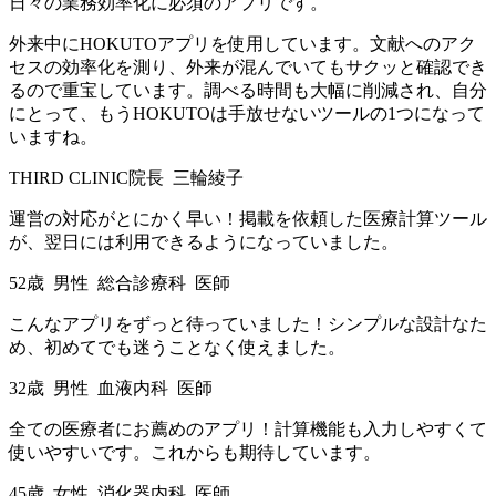
日々の業務効率化に必須のアプリです。
外来中にHOKUTOアプリを使用しています。文献へのアク
セスの効率化を測り、外来が混んでいてもサクッと確認でき
るので重宝しています。調べる時間も大幅に削減され、自分
にとって、もうHOKUTOは手放せないツールの1つになって
いますね。
THIRD CLINIC院長 三輪綾子
運営の対応がとにかく早い！掲載を依頼した医療計算ツール
が、翌日には利用できるようになっていました。
52歳 男性 総合診療科 医師
こんなアプリをずっと待っていました！シンプルな設計なた
め、初めてでも迷うことなく使えました。
32歳 男性 血液内科 医師
全ての医療者にお薦めのアプリ！計算機能も入力しやすくて
使いやすいです。これからも期待しています。
45歳 女性 消化器内科 医師