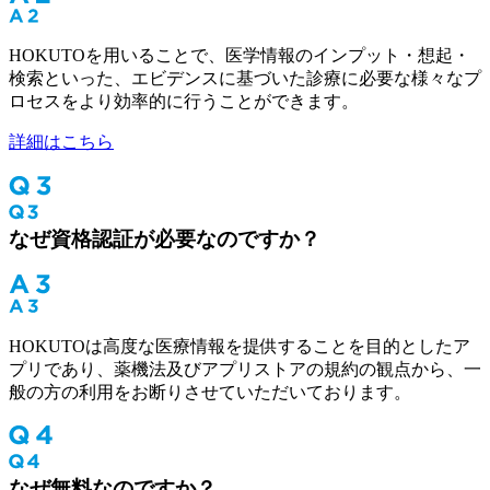
HOKUTOを用いることで、医学情報のインプット・想起・
検索といった、エビデンスに基づいた診療に必要な様々なプ
ロセスをより効率的に行うことができます。
詳細はこちら
なぜ資格認証が必要なのですか？
HOKUTOは高度な医療情報を提供することを目的としたア
プリであり、薬機法及びアプリストアの規約の観点から、一
般の方の利用をお断りさせていただいております。
なぜ無料なのですか？