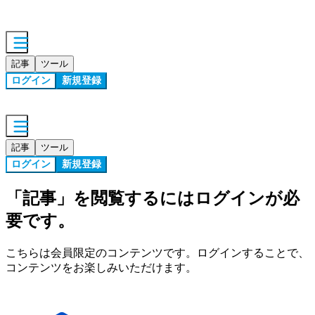
記事
ツール
ログイン
新規登録
記事
ツール
ログイン
新規登録
「
記事
」を閲覧するにはログインが必
要です。
こちらは会員限定のコンテンツです。ログインすることで、
コンテンツをお楽しみいただけます。