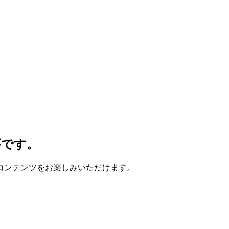
要です。
コンテンツをお楽しみいただけます。