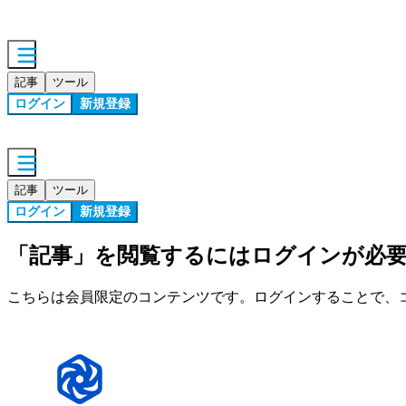
記事
ツール
ログイン
新規登録
記事
ツール
ログイン
新規登録
「
記事
」を閲覧するにはログインが必
こちらは会員限定のコンテンツです。ログインすることで、