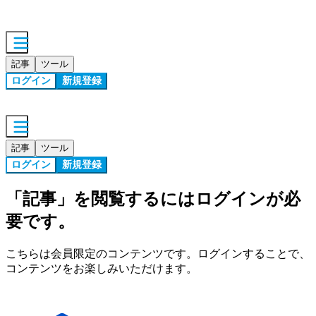
記事
ツール
ログイン
新規登録
記事
ツール
ログイン
新規登録
「
記事
」を閲覧するにはログインが必
要です。
こちらは会員限定のコンテンツです。ログインすることで、
コンテンツをお楽しみいただけます。