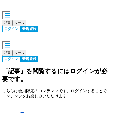
記事
ツール
ログイン
新規登録
記事
ツール
ログイン
新規登録
「
記事
」を閲覧するにはログインが必
要です。
こちらは会員限定のコンテンツです。ログインすることで、
コンテンツをお楽しみいただけます。