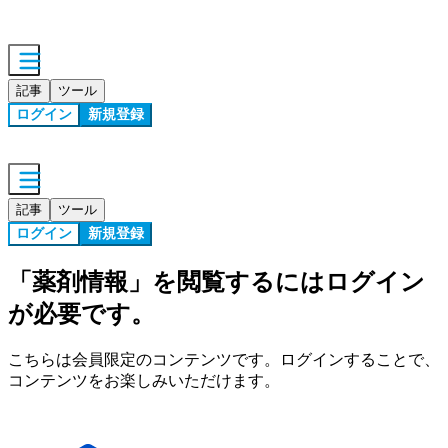
記事
ツール
ログイン
新規登録
記事
ツール
ログイン
新規登録
「
薬剤情報
」を閲覧するにはログイン
が必要です。
こちらは会員限定のコンテンツです。ログインすることで、
コンテンツをお楽しみいただけます。