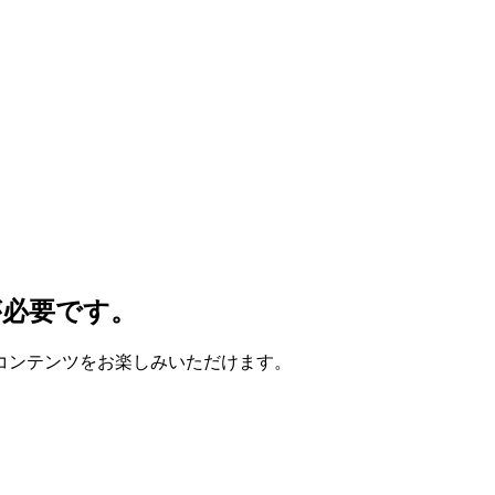
が必要です。
コンテンツをお楽しみいただけます。