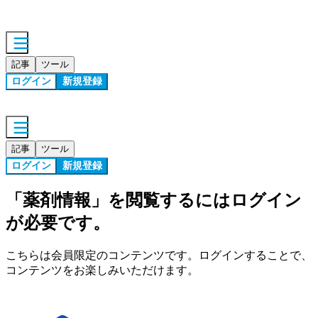
記事
ツール
ログイン
新規登録
記事
ツール
ログイン
新規登録
「
薬剤情報
」を閲覧するにはログイン
が必要です。
こちらは会員限定のコンテンツです。ログインすることで、
コンテンツをお楽しみいただけます。