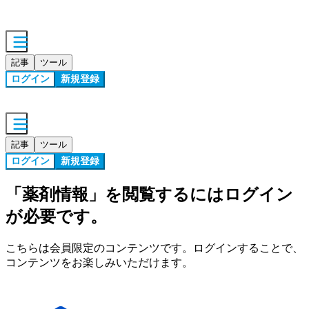
記事
ツール
ログイン
新規登録
記事
ツール
ログイン
新規登録
「
薬剤情報
」を閲覧するにはログイン
が必要です。
こちらは会員限定のコンテンツです。ログインすることで、
コンテンツをお楽しみいただけます。