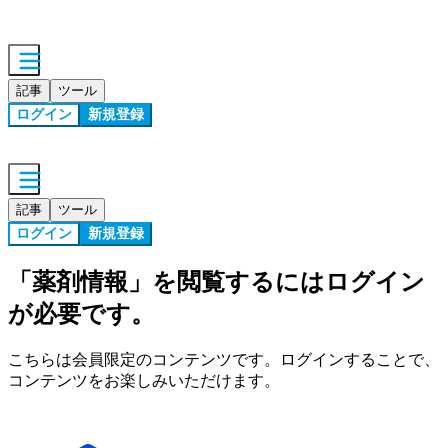
記事
ツール
ログイン
新規登録
記事
ツール
ログイン
新規登録
「
薬剤情報
」を閲覧するにはログイン
が必要です。
こちらは会員限定のコンテンツです。ログインすることで、
コンテンツをお楽しみいただけます。