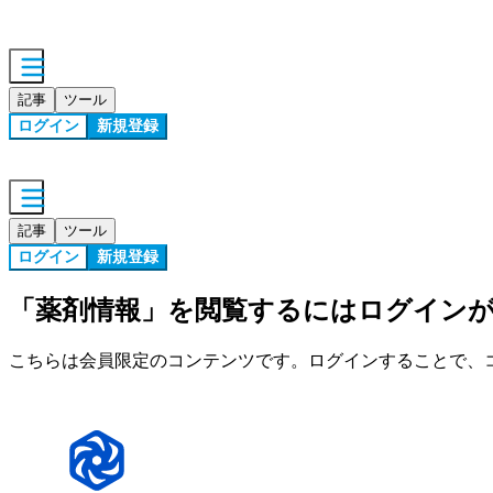
記事
ツール
ログイン
新規登録
記事
ツール
ログイン
新規登録
「
薬剤情報
」を閲覧するにはログイン
こちらは会員限定のコンテンツです。ログインすることで、