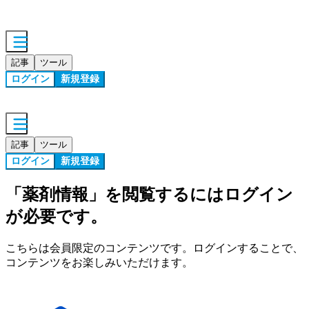
記事
ツール
ログイン
新規登録
記事
ツール
ログイン
新規登録
「
薬剤情報
」を閲覧するにはログイン
が必要です。
こちらは会員限定のコンテンツです。ログインすることで、
コンテンツをお楽しみいただけます。