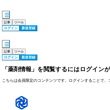
記事
ツール
ログイン
新規登録
記事
ツール
ログイン
新規登録
「
薬剤情報
」を閲覧するにはログイン
こちらは会員限定のコンテンツです。ログインすることで、