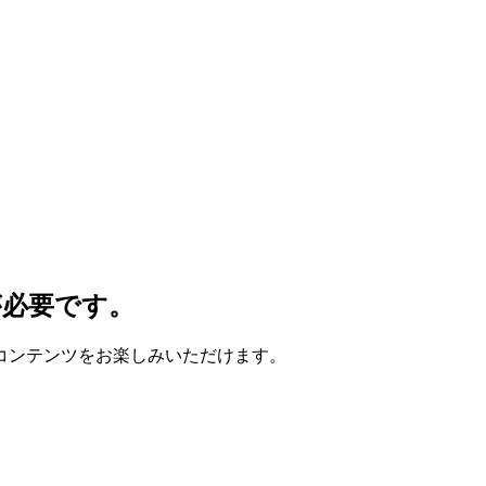
が必要です。
コンテンツをお楽しみいただけます。