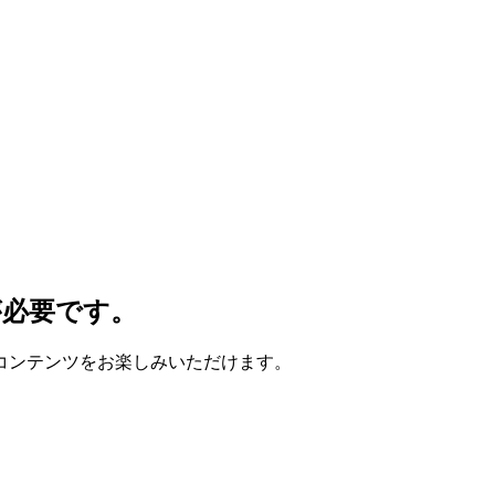
が必要です。
コンテンツをお楽しみいただけます。