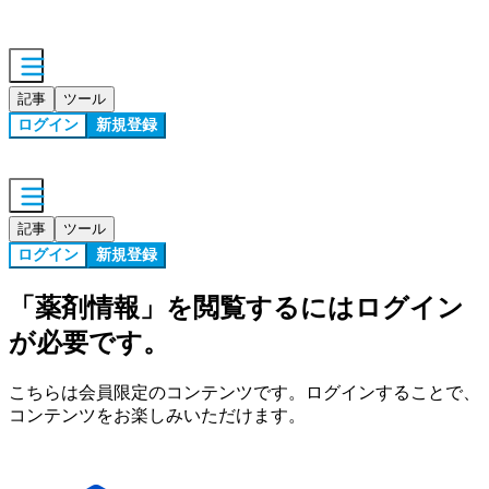
記事
ツール
ログイン
新規登録
記事
ツール
ログイン
新規登録
「
薬剤情報
」を閲覧するにはログイン
が必要です。
こちらは会員限定のコンテンツです。ログインすることで、
コンテンツをお楽しみいただけます。