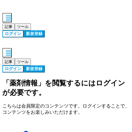
記事
ツール
ログイン
新規登録
記事
ツール
ログイン
新規登録
「
薬剤情報
」を閲覧するにはログイン
が必要です。
こちらは会員限定のコンテンツです。ログインすることで、
コンテンツをお楽しみいただけます。