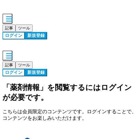
記事
ツール
ログイン
新規登録
記事
ツール
ログイン
新規登録
「
薬剤情報
」を閲覧するにはログイン
が必要です。
こちらは会員限定のコンテンツです。ログインすることで、
コンテンツをお楽しみいただけます。