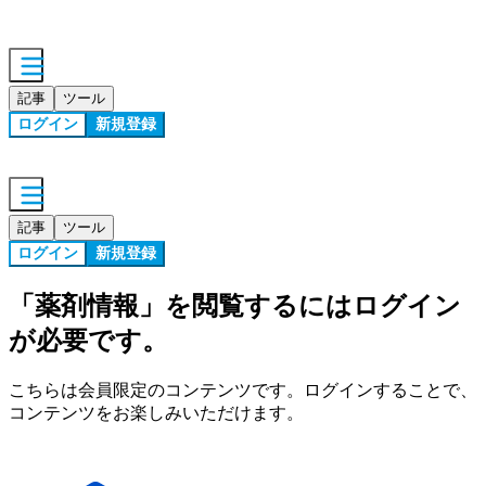
記事
ツール
ログイン
新規登録
記事
ツール
ログイン
新規登録
「
薬剤情報
」を閲覧するにはログイン
が必要です。
こちらは会員限定のコンテンツです。ログインすることで、
コンテンツをお楽しみいただけます。