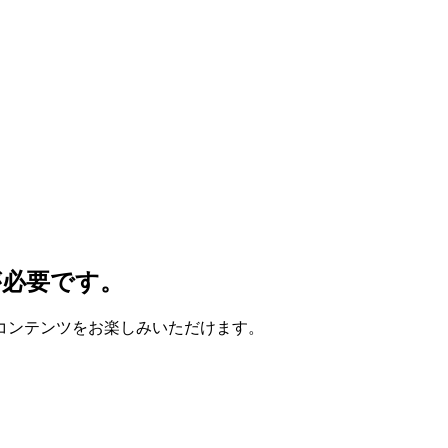
が必要です。
コンテンツをお楽しみいただけます。