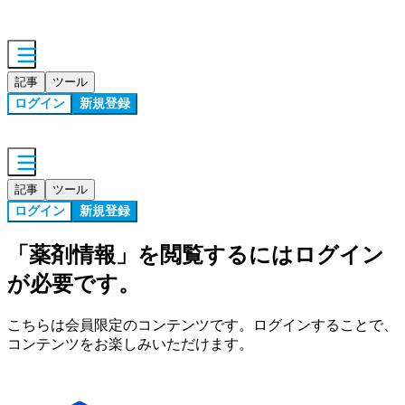
記事
ツール
ログイン
新規登録
記事
ツール
ログイン
新規登録
「
薬剤情報
」を閲覧するにはログイン
が必要です。
こちらは会員限定のコンテンツです。ログインすることで、
コンテンツをお楽しみいただけます。