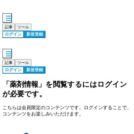
記事
ツール
ログイン
新規登録
記事
ツール
ログイン
新規登録
「
薬剤情報
」を閲覧するにはログイン
が必要です。
こちらは会員限定のコンテンツです。ログインすることで、
コンテンツをお楽しみいただけます。