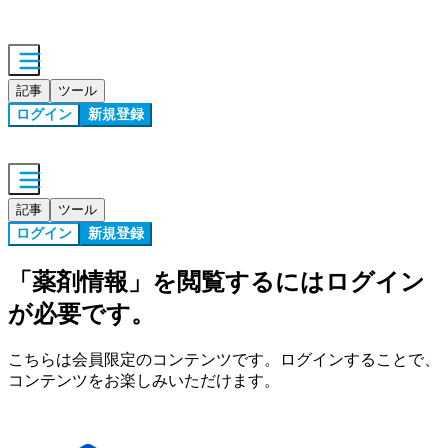
記事
ツール
ログイン
新規登録
記事
ツール
ログイン
新規登録
「
薬剤情報
」を閲覧するにはログイン
が必要です。
こちらは会員限定のコンテンツです。ログインすることで、
コンテンツをお楽しみいただけます。