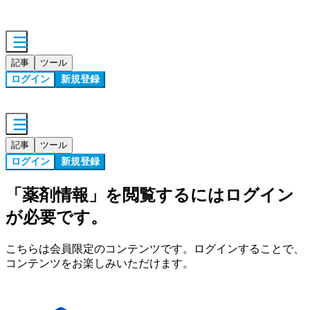
記事
ツール
ログイン
新規登録
記事
ツール
ログイン
新規登録
「
薬剤情報
」を閲覧するにはログイン
が必要です。
こちらは会員限定のコンテンツです。ログインすることで、
コンテンツをお楽しみいただけます。