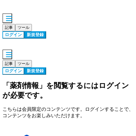
記事
ツール
ログイン
新規登録
記事
ツール
ログイン
新規登録
「
薬剤情報
」を閲覧するにはログイン
が必要です。
こちらは会員限定のコンテンツです。ログインすることで、
コンテンツをお楽しみいただけます。