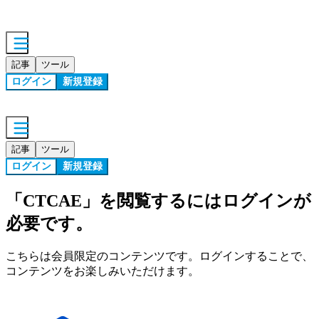
記事
ツール
ログイン
新規登録
記事
ツール
ログイン
新規登録
「
CTCAE
」を閲覧するにはログインが
必要です。
こちらは会員限定のコンテンツです。ログインすることで、
コンテンツをお楽しみいただけます。