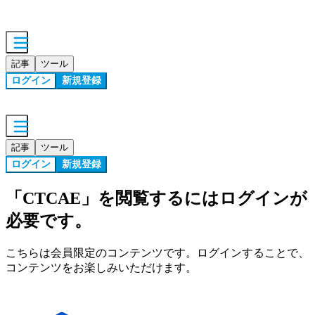
記事
ツール
ログイン
新規登録
記事
ツール
ログイン
新規登録
「
CTCAE
」を閲覧するにはログインが
必要です。
こちらは会員限定のコンテンツです。ログインすることで、
コンテンツをお楽しみいただけます。